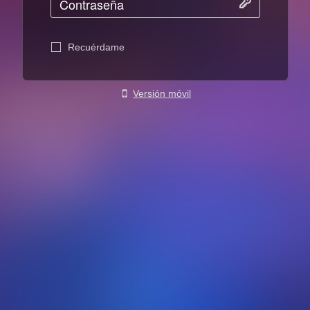
Recuérdame
Versión móvil